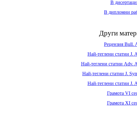
В дисертаци
В дипломни ра
Други матер
Рецензия Bull.
Най-теглени статии J. 
Най-теглени статии Adv. A
Най-теглени статии J. Sy
Най-теглени статии J. 
Грамота VI се
Грамота XI се