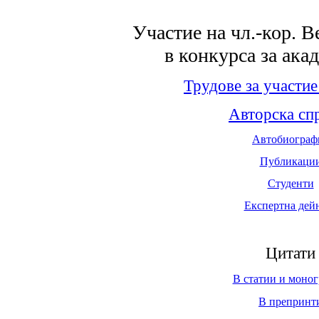
Участие на чл.-кор. 
в конкурса за ака
Трудове за участие
Авторска сп
Автобиограф
Публикаци
Студенти
Експертна дей
Цитати
В статии и моно
В препринт