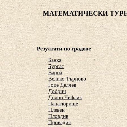
МАТЕМАТИЧЕСКИ ТУРНИ
Резултати по градове
Банкя
Бургас
Варна
Велико Търново
Гоце Делчев
Добрич
Долни Чифлик
Панагюрище
Плевен
Пловдив
Провадия