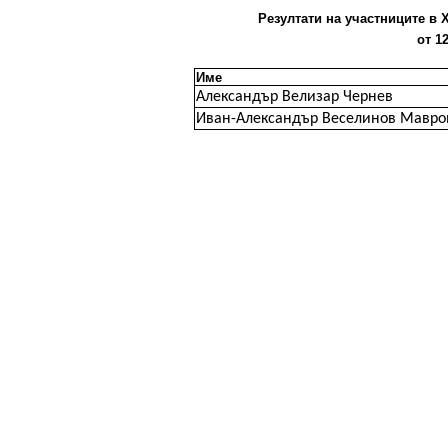
Резултати на участниците в X
от 1
Име
Александър Велизар Чернев
Иван-Александър Веселинов Мавро