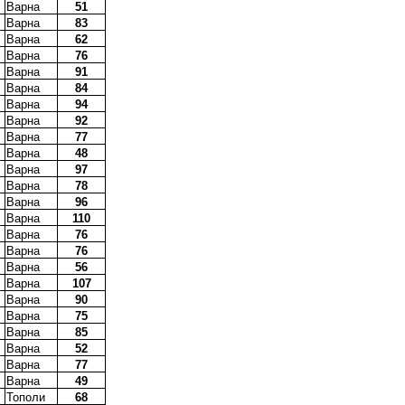
Варна
51
Варна
83
Варна
62
Варна
76
Варна
91
Варна
84
Варна
94
Варна
92
Варна
77
Варна
48
Варна
97
Варна
78
Варна
96
Варна
110
Варна
76
Варна
76
Варна
56
Варна
107
Варна
90
Варна
75
Варна
85
Варна
52
Варна
77
Варна
49
Тополи
68