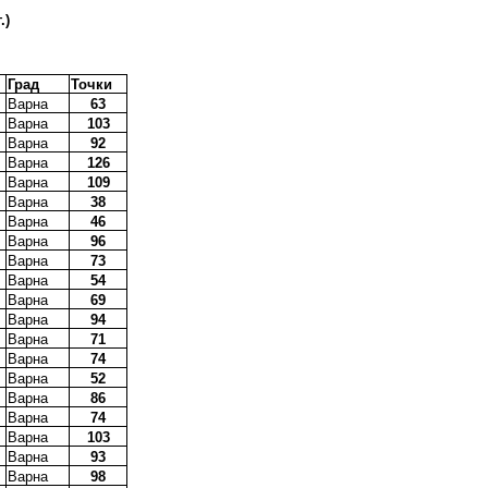
.)
Град
Точки
Варна
63
Варна
103
Варна
92
Варна
126
Варна
109
Варна
38
Варна
46
Варна
96
Варна
73
Варна
54
Варна
69
Варна
94
Варна
71
Варна
74
Варна
52
Варна
86
Варна
74
Варна
103
Варна
93
Варна
98