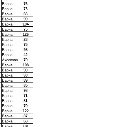
Варна
76
Варна
73
Варна
66
Варна
99
Варна
104
Варна
75
Варна
126
Варна
28
Варна
75
Варна
98
Варна
42
Аксаково
70
Варна
108
Варна
90
Варна
93
Варна
89
Варна
85
Варна
98
Варна
71
Варна
81
Варна
70
Варна
122
Варна
87
Варна
68
Варна
101