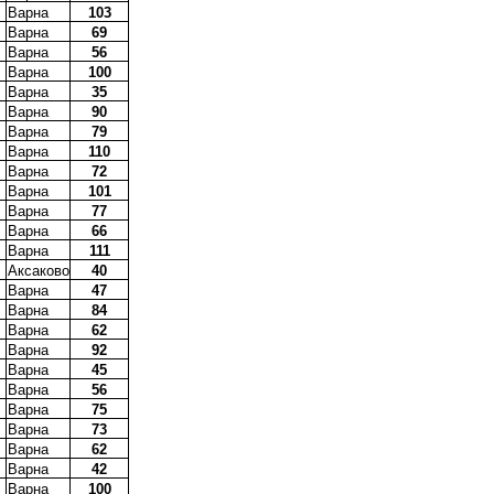
Варна
103
Варна
69
Варна
56
Варна
100
Варна
35
Варна
90
Варна
79
Варна
110
Варна
72
Варна
101
Варна
77
Варна
66
Варна
111
Аксаково
40
Варна
47
Варна
84
Варна
62
Варна
92
Варна
45
Варна
56
Варна
75
Варна
73
Варна
62
Варна
42
Варна
100