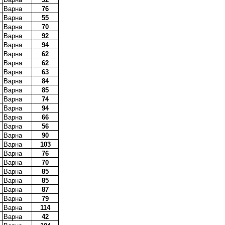
Варна
76
Варна
55
Варна
70
Варна
92
Варна
94
Варна
62
Варна
62
Варна
63
Варна
84
Варна
85
Варна
74
Варна
94
Варна
66
Варна
56
Варна
90
Варна
103
Варна
76
Варна
70
Варна
85
Варна
85
Варна
87
Варна
79
Варна
114
Варна
42