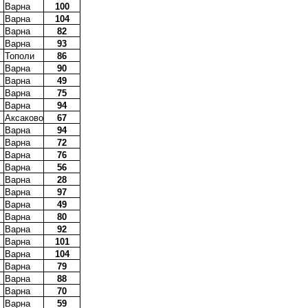
Варна
100
Варна
104
Варна
82
Варна
93
Тополи
86
Варна
90
Варна
49
Варна
75
Варна
94
Аксаково
67
Варна
94
Варна
72
Варна
76
Варна
56
Варна
28
Варна
97
Варна
49
Варна
80
Варна
92
Варна
101
Варна
104
Варна
79
Варна
88
Варна
70
Варна
59