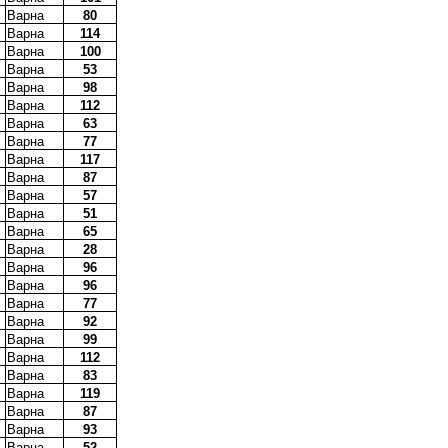
Варна
80
Варна
114
Варна
100
Варна
53
Варна
98
Варна
112
Варна
63
Варна
77
Варна
117
Варна
87
Варна
57
Варна
51
Варна
65
Варна
28
Варна
96
Варна
96
Варна
77
Варна
92
Варна
99
Варна
112
Варна
83
Варна
119
Варна
87
Варна
93
Варна
52