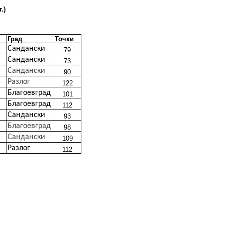
.)
Град
Точки
Сандански
79
Сандански
73
Сандански
90
Разлог
122
Благоевград
101
Благоевград
112
Сандански
93
Благоевград
98
Сандански
109
Разлог
112