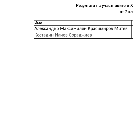
Резултати на участниците в X
от 7 кл
Име
Александър Максимилян Красимиров Митев
Костадин Илиев Сораджиев