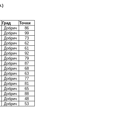
.)
Град
Точки
Добрич
86
Добрич
99
Добрич
73
Добрич
62
Добрич
61
Добрич
92
Добрич
79
Добрич
87
Добрич
68
Добрич
63
Добрич
77
Добрич
81
Добрич
65
Добрич
88
Добрич
48
Добрич
53