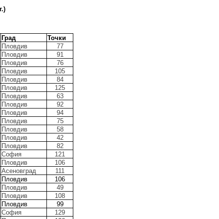
.)
Град
Точки
Пловдив
77
Пловдив
91
Пловдив
76
Пловдив
105
Пловдив
84
Пловдив
125
Пловдив
63
Пловдив
92
Пловдив
94
Пловдив
75
Пловдив
58
Пловдив
42
Пловдив
82
София
121
Пловдив
106
Асеновград
111
Пловдив
106
Пловдив
49
Пловдив
108
Пловдив
99
София
129