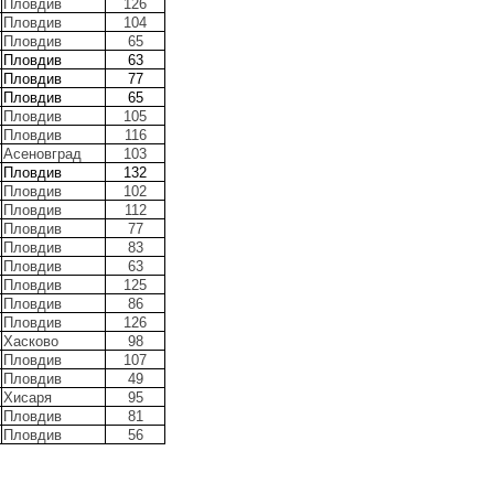
Пловдив
126
Пловдив
104
Пловдив
65
Пловдив
63
Пловдив
77
Пловдив
65
Пловдив
105
Пловдив
116
Асеновград
103
Пловдив
132
Пловдив
102
Пловдив
112
Пловдив
77
Пловдив
83
Пловдив
63
Пловдив
125
Пловдив
86
Пловдив
126
Хасково
98
Пловдив
107
Пловдив
49
Хисаря
95
Пловдив
81
Пловдив
56