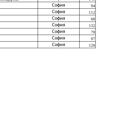
София
94
София
112
София
68
София
132
София
79
София
97
София
126