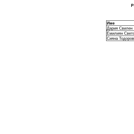
Р
Име
Дария Свилен 
Емилиян Свет
Сияна Тодоров