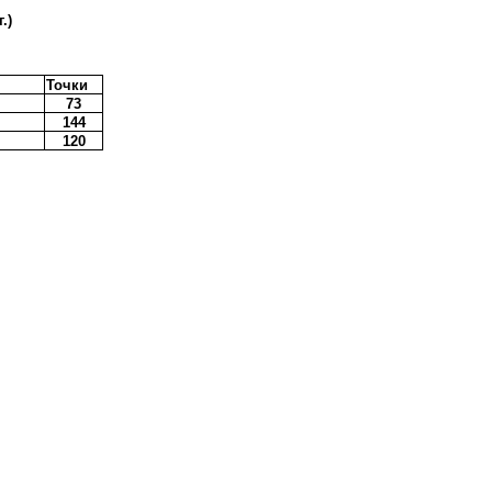
.)
Точки
73
144
120