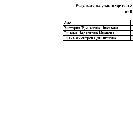
Резултати на участниците в X
от 9
Име
Виктория Тунчерова Ниазиева
Симона Недялкова Иванова
Сияна Димитрова Димитрова