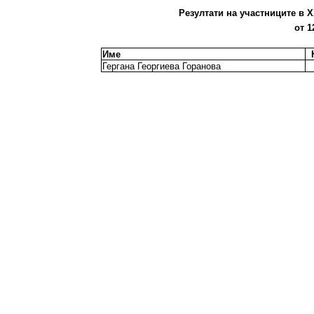
Резултати на участниците в X
от 1
Име
Гергана Георгиева Горанова