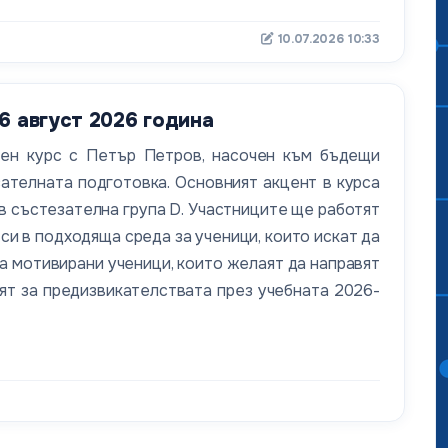
10.07.2026 10:33
6 август 2026 година
тен курс с Петър Петров, насочен към бъдещи
ателната подготовка. Основният акцент в курса
в състезателна група D. Участниците ще работят
си в подходяща среда за ученици, които искат да
а мотивирани ученици, които желаят да направят
ят за предизвикателствата през учебната 2026-