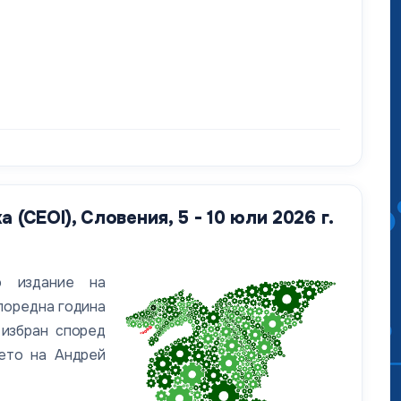
CEOI), Словения, 5 - 10 юли 2026 г.
 издание на
поредна година
 избран според
нето на Андрей