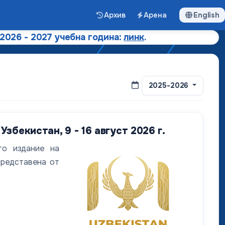
Архив
Арена
English
 2026 - 2027 учебна година:
линк
.
2025-2026
бекистан, 9 - 16 август 2026 г.
то издание на
представена от