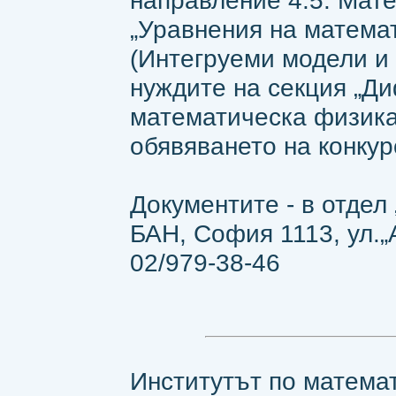
направление 4.5. Мат
„Уравнения на матема
(Интегруеми модели и 
нуждите на секция „Д
математическа физика“
обявяването на конкурс
Документите - в отдел
БАН, София 1113, ул.„Ак
02/979-38-46
Институтът по матема