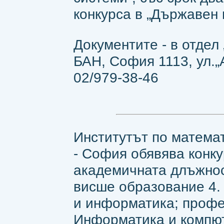
конкурса в „Държавен в
Документите - в отдел
БАН, София 1113, ул.„Ак
02/979-38-46
Институтът по матема
- София обявява конку
академичната длъжнос
висше образование 4.
и информатика; профе
Информатика и компют