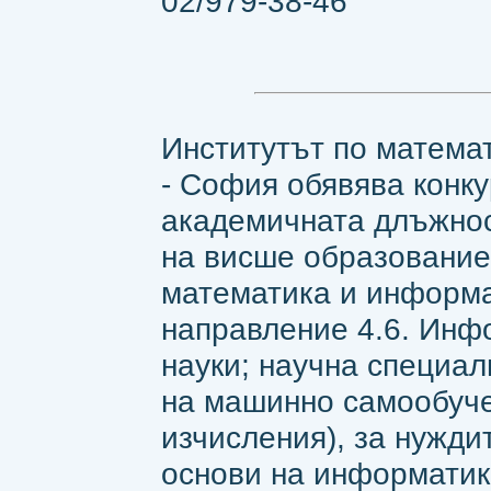
02/979-38-46
Институтът по матема
- София обявява конку
академичната длъжност
на висше образование
математика и информ
направление 4.6. Инф
науки; научна специа
на машинно самообуче
изчисления), за нужди
основи на информатика