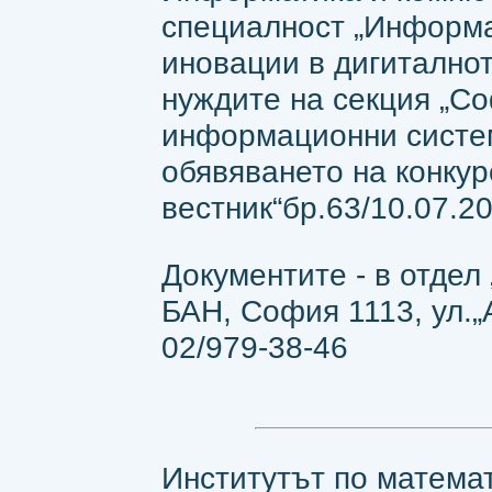
специалност „Информа
иновации в дигиталнот
нуждите на секция „С
информационни систем
обявяването на конку
вестник“бр.63/10.07.20
Документите - в отдел
БАН, София 1113, ул.„Ак
02/979-38-46
Институтът по матема