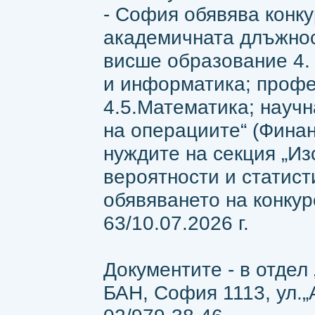
- София обявява конку
академичната длъжнос
висше образование 4.
и информатика; проф
4.5.Математика; науч
на операциите“ (Финан
нуждите на секция „Из
вероятности и статист
обявяването на конкур
63/10.07.2026 г.
Документите - в отдел
БАН, София 1113, ул.„Ак