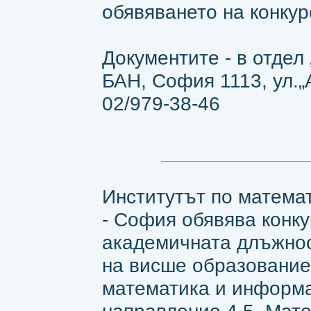
обявяването на конкурс
Документите - в отдел
БАН, София 1113, ул.„Ак
02/979-38-46
Институтът по матема
- София обявява конку
академичната длъжност
на висше образование
математика и информ