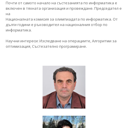
Почти от самото начало на състезанията по информатика е
включен в тяхната организация и провеждане. Председател е
на
Националната комисия за олимпиадата по информатика. От
дълги години е ръководител на националния отбор по
информатика.
Научни интереси: Изследване на операциите, Алгоритми за
оптимизация, Състезателно програмиране.