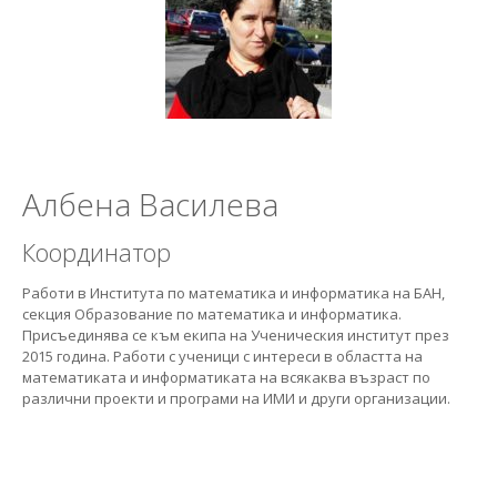
Албена Василева
Координатор
Работи в Института по математика и информатика на БАН,
секция Образование по математика и информатика.
Присъединява се към екипа на Ученическия институт през
2015 година. Работи с ученици с интереси в областта на
математиката и информатиката на всякаква възраст по
различни проекти и програми на ИМИ и други организации.