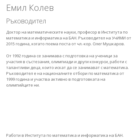
Емил Колев
Ръководител
Доктор на математическите науки, професор в Института по
математика и информатика на БАН. Ръководител на УчИМИ от
2015 година, когато поема поста от чл.-кор. Олег Мушкаров.
От 1992 година се занимава с подготовка на ученици за
участия в състезания, олимпиади и други конкурси, работи с
талантливи деца, които искат да се занимават с математика.
Ръководител е на националните отбори по математика от
1999 година и участва активно в подготовката на
олимпийците ни.
Емил Келеведжиев
Заместник-ръководител
Работи в Института по математика и информатика на БАН.