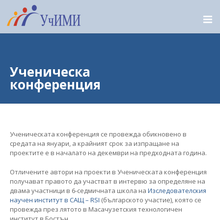
Ученическа
конференция
Ученическата конференция се провежда обикновено в
средата на януари, а крайният срок за изпращане на
проектите е в началато на декември на предходната година.
Отличените автори на проекти в Ученическата конференция
получават правото да участват в интервю за определяне на
двама участници в 6-седмичната школа на
Изследователския
научен институт в САЩ – RSI
(българското участие), която се
провежда през лятото в Масачузетския технологичен
институт в Бостън.