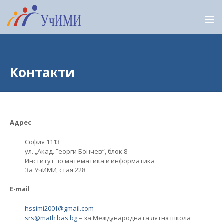
Контакти
Адрес
София 1113
ул. „Акад. Георги Бончев“, блок 8
Институт по математика и информатика
За УчИМИ, стая 228
E-mail
hssimi2001@gmail.com
srs@math.bas.bg
– за Международната лятна школа