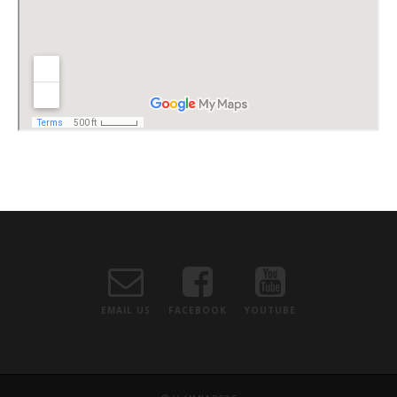
EMAIL US
FACEBOOK
YOUTUBE