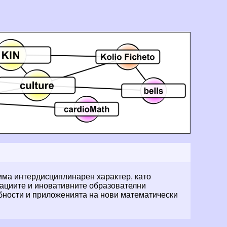
), има интердисциплинарен характер, като
ациите и иновативните образователни
ебности и приложенията на нови математически