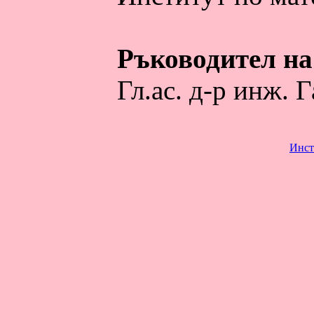
Ръководител на
Гл.ас. д-р инж. 
Инст