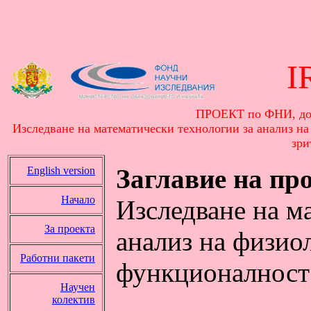
I
ПРОЕКТ по ФНИ, дог
Изследване на математически технологии за анализ на
зри
Заглавие на пр
English version
Начало
Изследване на м
За проекта
анализ на физио
Работни пакети
функционалност 
Научен
колектив