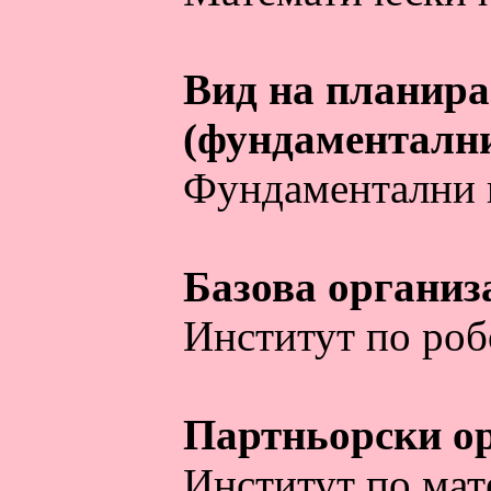
Вид на планира
(фундаменталн
Фундаментални 
Базова организ
Институт по роб
Партньорски о
Институт по мат