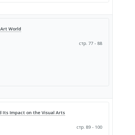
 Art World
стр. 77 - 88
d Its Impact on the Visual Arts
стр. 89 - 100