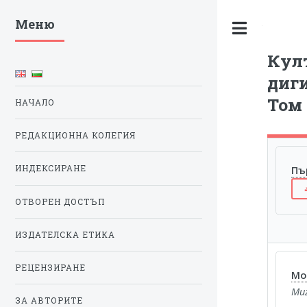
Меню
Toggle
Култ
диги
Том 
НАЧАЛО
РЕДАКЦИОННА КОЛЕГИЯ
Пъ
ИНДЕКСИРАНЕ
ОТВОРЕН ДОСТЪП
ИЗДАТЕЛСКА ЕТИКА
РЕЦЕНЗИРАНЕ
Mod
Muz
ЗА АВТОРИТЕ