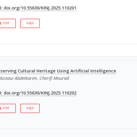
: doi.org/10.55630/KINJ.2025.110201
PDF
ОЩЕ
serving Cultural Heritage Using Artificial Intelligence
bzoaui Abdelkarim, Cherifi Mourad
: doi.org/10.55630/KINJ.2025.110202
PDF
ОЩЕ