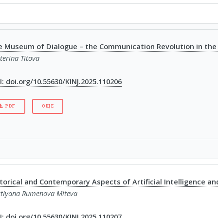
e Museum of Dialogue – the Communication Revolution in the
terina Titova
: doi.org/10.55630/KINJ.2025.110206
PDF
ОЩЕ
torical and Contemporary Aspects of Artificial Intelligence an
stiyana Rumenova Miteva
: doi.org/10.55630/KINJ.2025.110207