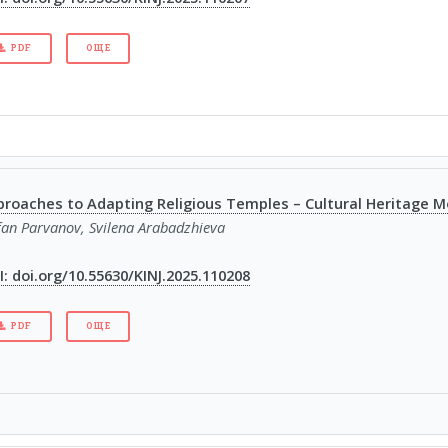
PDF
ОЩЕ
proaches to Adapting Religious Temples – Cultural Heritage
fan Parvanov, Svilena Arabadzhieva
: doi.org/10.55630/KINJ.2025.110208
PDF
ОЩЕ