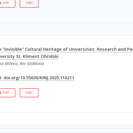
PDF
ОЩЕ
 "Invisible" Cultural Heritage of Universities: Research and Pe
versity St. Kliment Ohridski
ia Mileva, Ani Istatkova
: doi.org/10.55630/KINJ.2025.110211
PDF
ОЩЕ