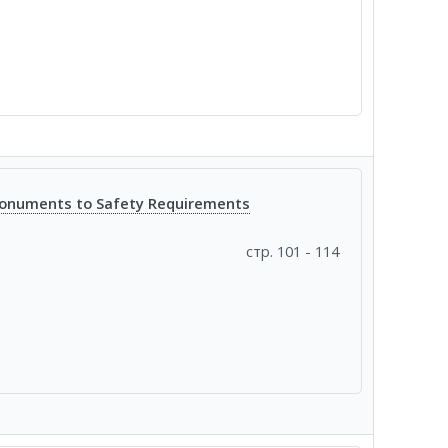
 Monuments to Safety Requirements
стр. 101 - 114