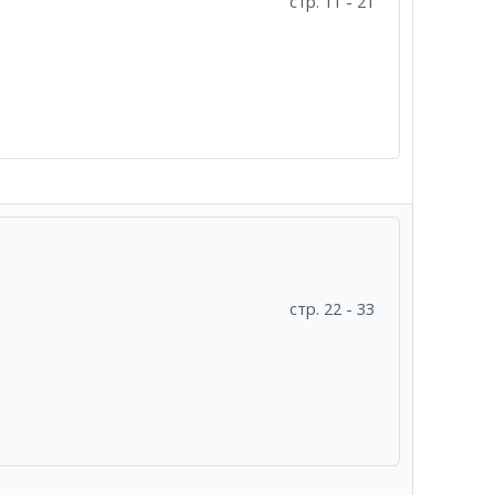
стр. 11 - 21
стр. 22 - 33