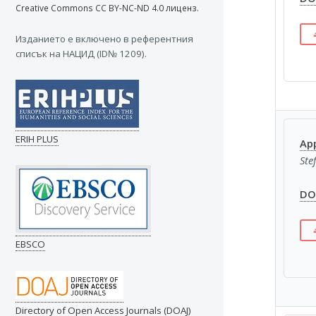
Creative Commons CC BY-NC-ND 4.0 лиценз.
Изданието e включено в референтния
списък на НАЦИД (ID№ 1209).
ERIH PLUS
Ap
Ste
DOI
EBSCO
Directory of Open Access Journals (DOAJ)