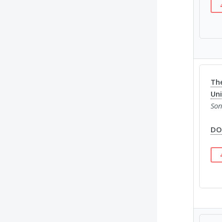
The
Uni
Son
DOI