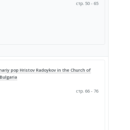
стр. 50 - 65
ariy pop Hristov Radоykov in the Church of
 Bulgaria
стр. 66 - 76