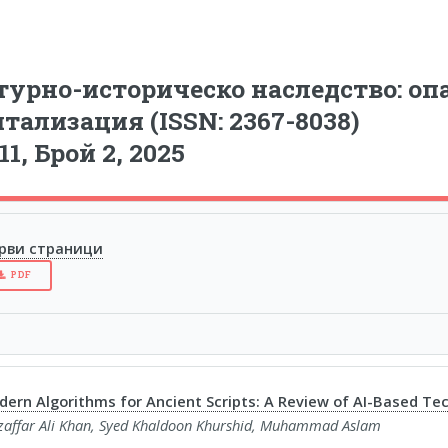
урно-историческо наследство: опа
тализация (ISSN: 2367-8038)
11, Брой 2, 2025
рви страници
PDF
ern Algorithms for Ancient Scripts: A Review of AI-Based Tech
affar Ali Khan, Syed Khaldoon Khurshid, Muhammad Aslam