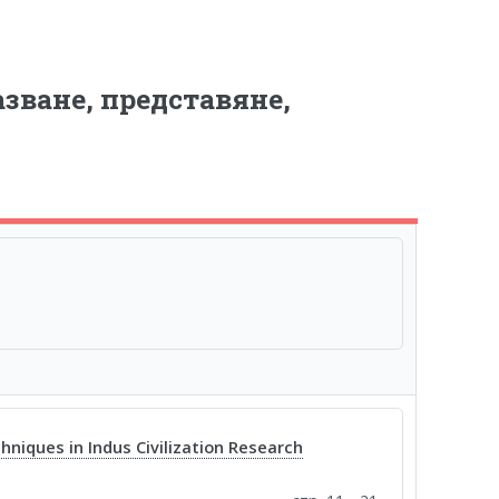
зване, представяне,
niques in Indus Civilization Research