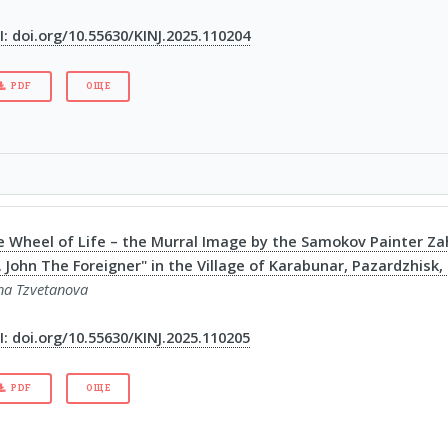
: doi.org/10.55630/KINJ.2025.110204
PDF
ОЩЕ
 Wheel of Life – the Murral Image by the Samokov Painter Zah
. John The Foreigner" in the Village of Karabunar, Pazardzhisk,
na Tzvetanova
: doi.org/10.55630/KINJ.2025.110205
PDF
ОЩЕ