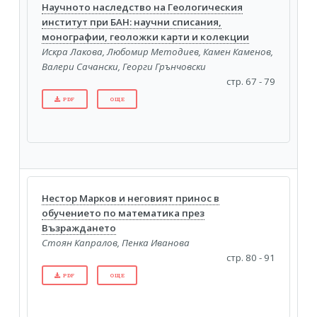
Научното наследство на Геологическия
институт при БАН: научни списания,
монографии, геоложки карти и колекции
Искра Лакова, Любомир Методиев, Камен Каменов,
Валери Сачански, Георги Грънчовски
стр. 67 - 79
PDF
ОЩЕ
Нестор Марков и неговият принос в
обучението по математика през
Възраждането
Стоян Капралов, Пенка Иванова
стр. 80 - 91
PDF
ОЩЕ