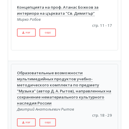
Концепцията на проф. Атанас Божков за
интериора на църквата "Св. Димитър"
Мирко Робов
стр. 11 - 17
PDF
ОЩЕ
Образовательные возможности
мультимедийных продуктов учебно-
методического комплекта по предмету
"Музыка" (автор Д. А. Рытов), направленных на
сохранение нематериального культурного
наследия России
Дмитрий Анатольевич Рытов
стр. 18 - 29
PDF
ОЩЕ