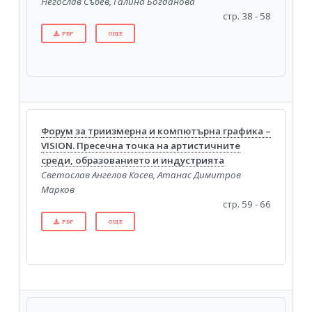
Негослав Събев, Галина Богданова
стр. 38 - 58
PDF
ОЩЕ
Форум за триизмерна и компютърна графика –
VISION. Пресечна точка на артистичните
среди, образованието и индустрията
Светослав Ангелов Косев, Атанас Димитров
Марков
стр. 59 - 66
PDF
ОЩЕ