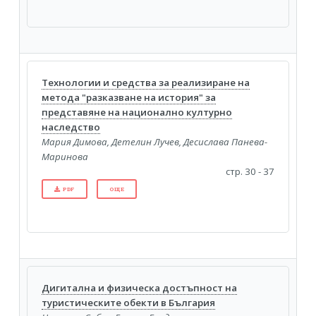
Технологии и средства за реализиране на
метода "разказване на история" за
представяне на национално културно
наследство
Мария Димова, Детелин Лучев, Десислава Панева-
Маринова
стр. 30 - 37
PDF
ОЩЕ
Дигитална и физическа достъпност на
туристическите обекти в България