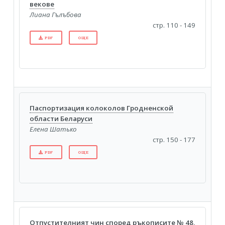
векове
Лиана Гълъбова
стр. 110 - 149
PDF
ОЩЕ
Паспортизация колоколов Гродненской
области Беларуси
Елена Шатько
стр. 150 - 177
PDF
ОЩЕ
Отпустителният чин според ръкописите № 48,