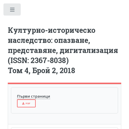
Toggle
Културно-историческо
наследство: опазване,
представяне, дигитализация
(ISSN: 2367-8038)
Том 4, Брой 2, 2018
Първи страници
PDF