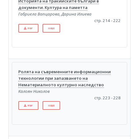
Историята на тракийските българи в
документи. Култура на паметта
Габриела Вапцарова, Дарина Илиева
стр. 214 - 222
PDF
ОЩЕ
Ролята на съвременните информационни
технологии при запазването на
Нематериалното културно наследство
Калоян Николов
стр. 223 - 228
PDF
ОЩЕ