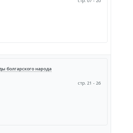
стр. 07 - 20
ды болгарского народа
стр. 21 - 26