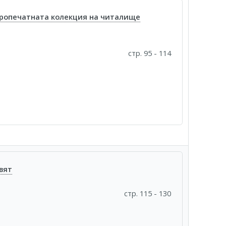
аропечатната колекция на читалище
стр. 95 - 114
вят
стр. 115 - 130