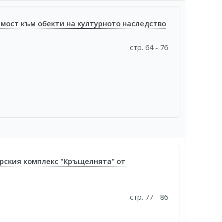
мост към обекти на културното наследство
стр. 64 - 76
ирския комплекс "Кръщелнята" от
стр. 77 - 86