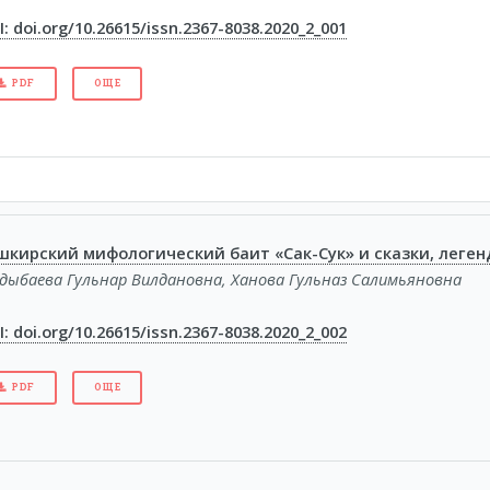
: doi.org/10.26615/issn.2367-8038.2020_2_001
PDF
ОЩЕ
шкирский мифологический баит «Сак-Сук» и сказки, леген
дыбаева Гульнар Вилдановна, Ханова Гульназ Салимьяновна
: doi.org/10.26615/issn.2367-8038.2020_2_002
PDF
ОЩЕ