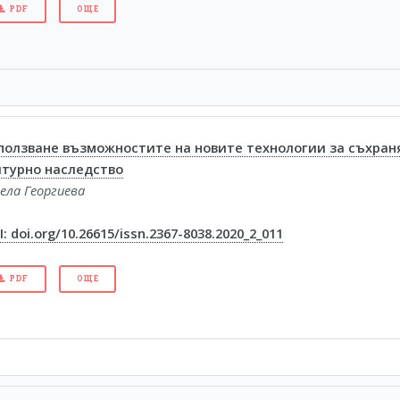
PDF
ОЩЕ
ползване възможностите на новите технологии за съхран
лтурно наследство
ела Георгиева
: doi.org/10.26615/issn.2367-8038.2020_2_011
PDF
ОЩЕ