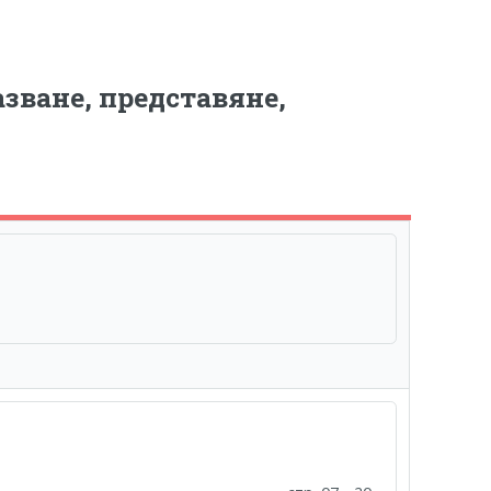
зване, представяне,
а