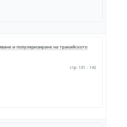
яване и популяризиране на тракийското
стр. 131 - 142