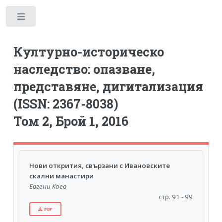
Toggle
Културно-историческо
наследство: опазване,
представяне, дигитализация
(ISSN: 2367-8038)
Том 2, Брой 1, 2016
Нови открития, свързани с Ивановските
скални манастири
Евгени Коев
стр. 91 - 99
PDF