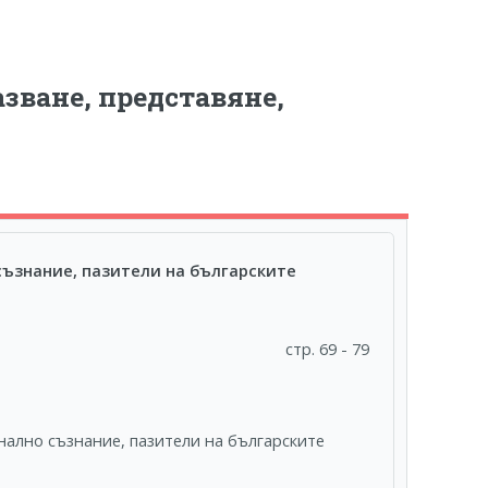
зване, представяне,
съзнание, пазители на българските
стр. 69 - 79
нално съзнание, пазители на българските