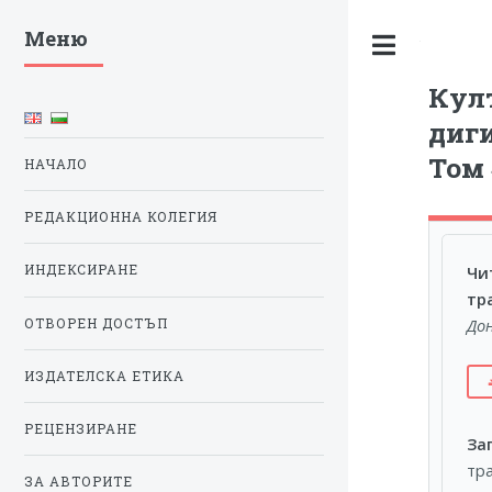
Меню
Toggle
Култ
диги
Том 
НАЧАЛО
РЕДАКЦИОННА КОЛЕГИЯ
Чи
ИНДЕКСИРАНЕ
тр
До
ОТВОРЕН ДОСТЪП
ИЗДАТЕЛСКА ЕТИКА
РЕЦЕНЗИРАНЕ
За
тр
ЗА АВТОРИТЕ