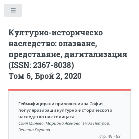
Toggle
Културно-историческо
наследство: опазване,
представяне, дигитализация
(ISSN: 2367-8038)
Том 6, Брой 2, 2020
Геймифицирани приложения за София,
популяризиращи културно-историческото
наследство на столицата
Соня Милева, Мариана Асенова, Емил Петров,
Венета Гяурова
стр. 49 - 63