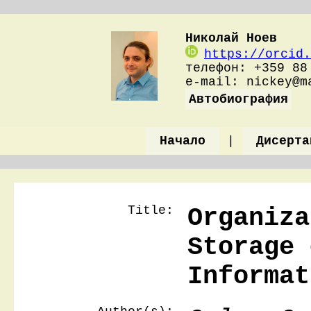
Николай Ноев
https://orcid.
телефон: +359 88
e-mail: nickey@
Автобиография
Начало
|
Дисерта
Title:
Organiza
Storage 
Informat