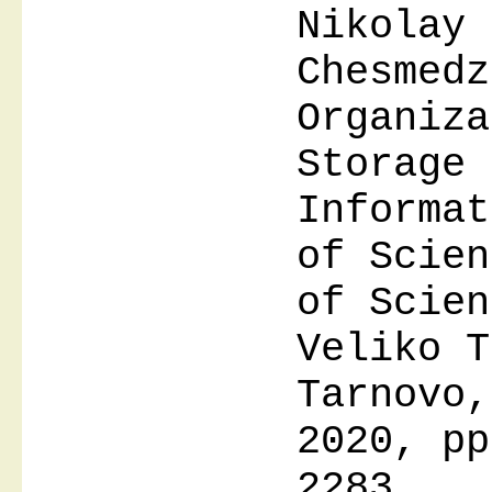
Nikolay 
Chesmedz
Organiza
Storage 
Informat
of Scien
of Scien
Veliko T
Tarnovo,
2020, pp
2283