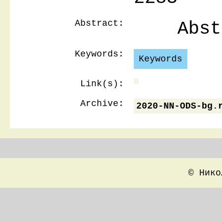
Abstract:
Abstr
Keywords:
Keywords
Link(s):
Archive:
2020-NN-ODS-bg.
© Нико