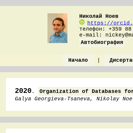
Николай Ноев
https://orcid.
телефон: +359 88
e-mail: nickey@
Автобиография
Начало
|
Дисерта
2020
.
Organization of Databases fo
Galya Georgieva-Tsaneva, Nikolay Noe