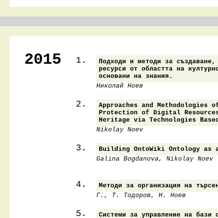
2015
1.
Подходи и методи за създаване,
ресурси от областта на културн
основани на знания.
Николай Ноев
2.
Approaches and Methodologies o
Protection of Digital Resource
Heritage via Technologies Base
Nikolay Noev
3.
Building OntoWiki Ontology as 
Galina Bogdanova, Nikolay Noev
4.
Методи за организация на търсе
Г., Т. Тодоров, Н. Ноев
5.
Системи за управление на бази 