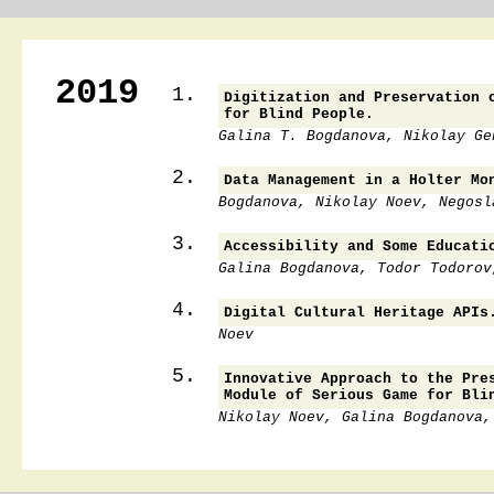
2019
1.
Digitization and Preservation 
for Blind People.
Galina T. Bogdanova, Nikolay Ge
2.
Data Management in a Holter Mo
Bogdanova, Nikolay Noev, Negosl
3.
Accessibility and Some Educati
Galina Bogdanova, Todor Todorov
4.
Digital Cultural Heritage APIs
Noev
5.
Innovative Approach to the Pre
Module of Serious Game for Bli
Nikolay Noev, Galina Bogdanova,