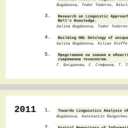
Bogdanova, Todor Todorov, Nikol
3.
Research on Linguistic Approac
Bell’s Knowledge.
Galina Bogdanova, Todor Todorov
4.
Building OWL Ontology of uniqu
Galina Bogdanova, Kilian Stoffe
5.
Представяне на знания в област
съвременни технологии.
Г. Богданова, С. Стефанов, Т. Т
2011
1.
Towards Linguistics Analysis o
Bogdanova, Konstantin Rangochev
2.
Digital Repository of Informat