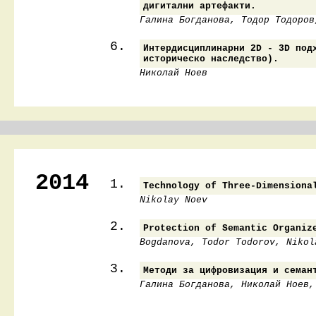
дигитални артефакти.
Галина Богданова, Тодор Тодоров
6.
Интердисциплинарни 2D - 3D под
историческо наследство).
Николай Ноев
2014
1.
Technology of Three-Dimensiona
Nikolay Noev
2.
Protection of Semantic Organiz
Bogdanova, Todor Todorov, Nikol
3.
Методи за цифровизация и семан
Галина Богданова, Николай Ноев,