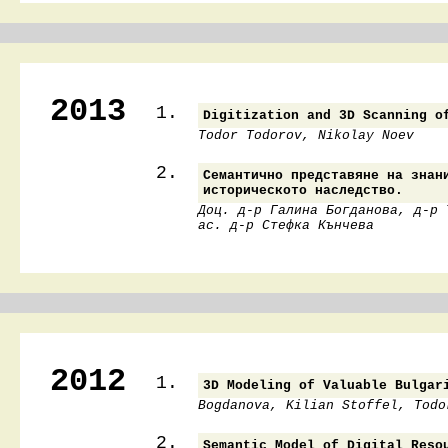
2013
1.
Digitization and 3D Scanning o
Todor Todorov, Nikolay Noev
2.
Семантично представяне на знан
историческото наследство.
Доц. д-р Галина Богданова, д-р 
ас. д-р Стефка Кънчева
2012
1.
3D Modeling of Valuable Bulgar
Bogdanova, Kilian Stoffel, Todo
2.
Semantic Model of Digital Reso