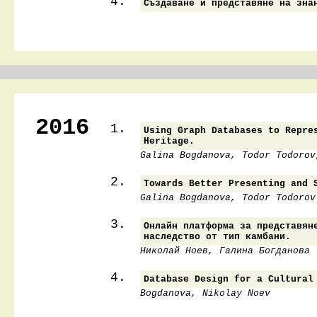
4.
Създаване и представяне на зна
2016
1.
Using Graph Databases to Repre
Heritage.
Galina Bogdanova, Todor Todorov
2.
Towards Better Presenting and 
Galina Bogdanova, Todor Todorov
3.
Oнлайн платформа за представян
наследство от тип камбани.
Николай Ноев, Галина Богданова
4.
Database Design for a Cultural
Bogdanova, Nikolay Noev