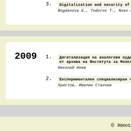
3.
Digitalization and security of
Bogdanova G., Todorov T., Noev 
2009
1.
Дигитализация на аналогови ауд
от архива на Института за Фолк
Николай Ноев
2.
Експериментален специализиран 
Христов, Ивелин Станчев
© Нико