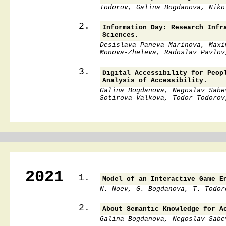
Todorov, Galina Bogdanova, Niko
2.
Information Day: Research Infr
Sciences.
Desislava Paneva-Marinova, Maxi
Monova-Zheleva, Radoslav Pavlov
3.
Digital Accessibility for Peop
Analysis of Accessibility.
Galina Bogdanova, Negoslav Sabe
Sotirova-Valkova, Todor Todorov
2021
1.
Model of an Interactive Game E
N. Noev, G. Bogdanova, T. Todor
2.
About Semantic Knowledge for A
Galina Bogdanova, Negoslav Sabe