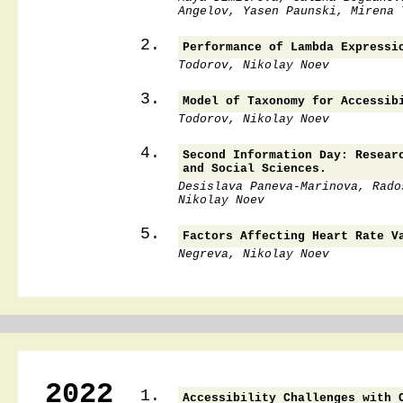
Angelov, Yasen Paunski, Mirena 
2.
Performance of Lambda Expressi
Todorov, Nikolay Noev
3.
Model of Taxonomy for Accessib
Todorov, Nikolay Noev
4.
Second Information Day: Resear
and Social Sciences.
Desislava Paneva-Marinova, Rado
Nikolay Noev
5.
Factors Affecting Heart Rate V
Negreva, Nikolay Noev
2022
1.
Accessibility Challenges with 