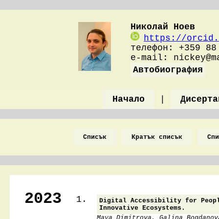
Николай Ноев
https://orcid.
телефон: +359 88
e-mail: nickey@
Автобиография
Начало
|
Дисерта
Списък
Кратък списък
Спи
2023
1.
Digital Accessibility for Peop
Innovative Ecosystems.
Maya Dimitrova, Galina Bogdanov