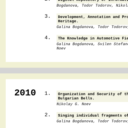
Bogdanova, Todor Todorov, Nikol
3.
Development, Annotation and Pr
Heritage.
Galina Bogdanova, Todor Todorov
4.
The Knowledge in Automotive Fi
Galina Bogdanova, Svilen Stefan
Noev
2010
1.
Organization and Security of t
Bulgarian Bells.
Nikolay G. Noev
2.
Singing individual fragments o
Galina Bogdanova, Todor Todorov