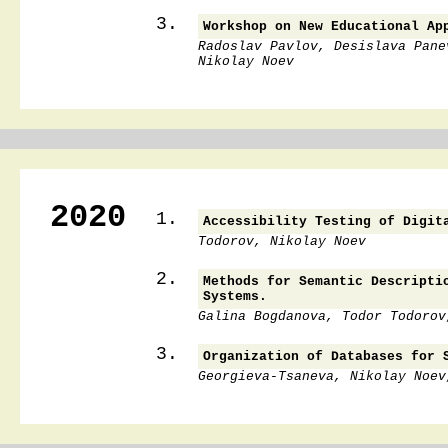
3.
Workshop on New Educational Ap
Radoslav Pavlov, Desislava Pane
Nikolay Noev
2020
1.
Accessibility Testing of Digit
Todorov, Nikolay Noev
2.
Methods for Semantic Descripti
Systems.
Galina Bogdanova, Todor Todorov
3.
Organization of Databases for 
Georgieva-Tsaneva, Nikolay Noev