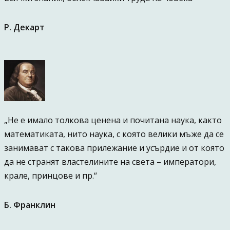
Р. Декарт
„Не е имало толкова ценена и почитана наука, както
математиката, нито наука, с която велики мъже да се
занимават с такова прилежание и усърдие и от която
да не странят властелините на света – императори,
крале, принцове и пр.“
Б. Франклин