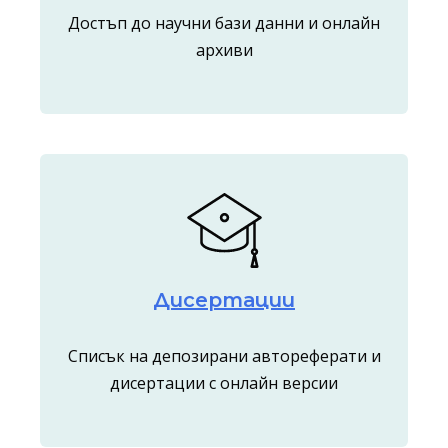
Достъп до научни бази данни и онлайн
архиви
Дисертации
Списък на депозирани автореферати и
дисертации с онлайн версии