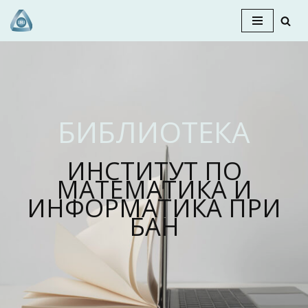
Продължете
към
съдържанието
БИБЛИОТЕКА
ИНСТИТУТ ПО
МАТЕМАТИКА И
ИНФОРМАТИКА ПРИ
БАН