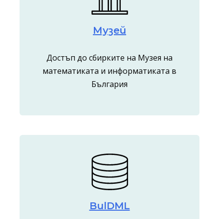
Музей
Достъп до сбирките на Музея на
математиката и информатиката в
България
BulDML