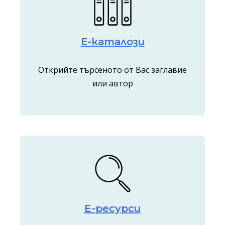
Е-каталози
Открийте търсеното от Вас заглавие
или автор
E-ресурси