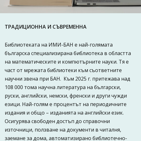
ТРАДИЦИОННА И СЪВРЕМЕННА
Библиотеката на ИМИ-БАН е най-голямата
българска специализирана библиотека в областта
на математическите и компютърните науки. Тя е
част от мрежата библиотеки към съответните
научни звена при БАН. Към 2025 г. притежава над
108 000 тома научна литература на български,
руски, английски, немски, френски и други чужди
езици. Най-голям е процентът на периодичните
издания и общо – изданията на английски език.
Осигурява свободен достъп до справочни
източници, ползване на документи в читалня,
заемане за дома, автоматизирано библиотечно-