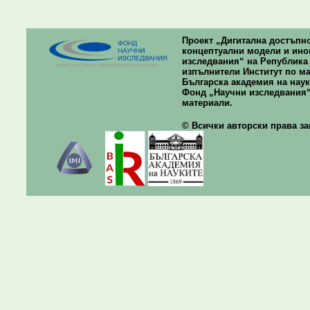
Проект „Дигитална достъпно
концептуални модели и ино
изследвания“ на Република Б
изпълнители Институт по ма
Българска академия на наук
Фонд „Научни изследвания“
материали.
© Всички авторски права зап