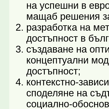
на успешни в евр
мащаб решения за
разработка на ме
достъпност в бълг
създаване на опт
концептуални мод
достъпност;
контекстно-завис
споделяне на съд
социално-обоснов