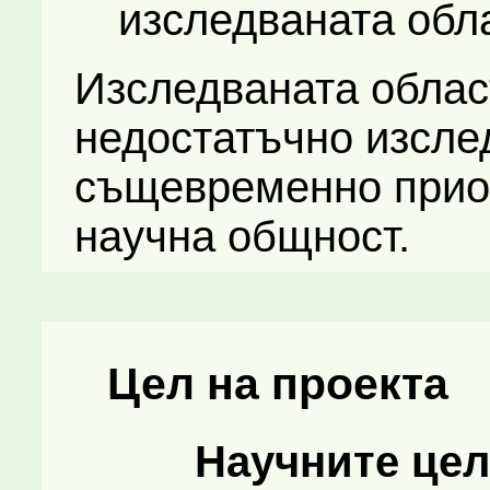
изследваната обла
Изследваната област
недостатъчно изслед
същевременно прио
научна общност.
Цел на проекта
Научните цел