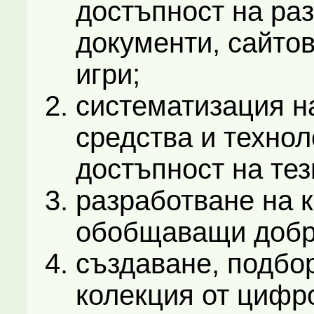
достъпност на ра
документи, сайтов
игри;
систематизация н
средства и технол
достъпност на тез
разработване на 
обобщаващи добри
създаване, подбо
колекция от цифр