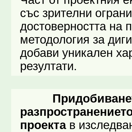
със зрителни ограни
достоверността на 
методология за диг
добави уникален ха
резултати.
Придобиване
разпространението
проекта
в изследва