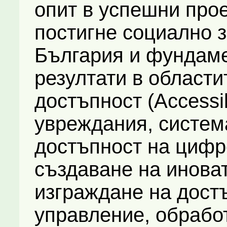
опит в успешни прое
постигне социално 
България и фундам
резултати в области
достъпност (Accessibi
увреждания, систем
достъпност на цифр
създаване на инова
изграждане на дост
управление, обрабо