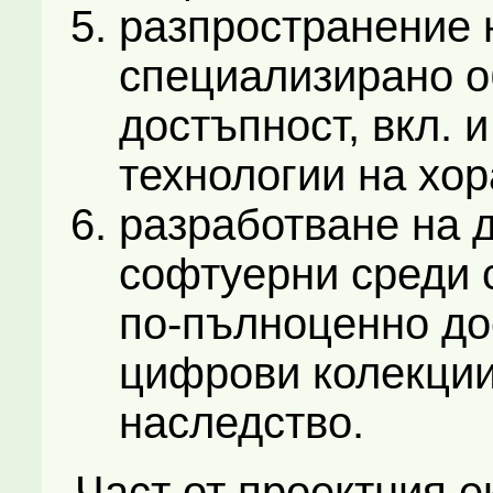
разпространение 
специализирано о
достъпност, вкл. 
технологии на хор
разработване на 
софтуерни среди 
по-пълноценно до
цифрови колекции
наследство.
Част от проектния е