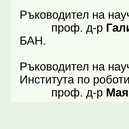
Ръководител на нау
проф. д-р
Гал
БАН.
Ръководител на нау
Института по робот
проф. д-р
Мая