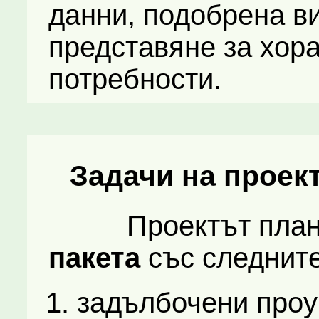
данни, подобрена в
представяне за хор
потребности.
Задачи на проек
Проектът план
пакета
със следните
задълбочени проу