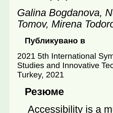
Galina Bogdanova, N
Tomov, Mirena Todor
Публикувано в
2021 5th International Sym
Studies and Innovative Te
Turkey, 2021
Резюме
Accessibility is a mul