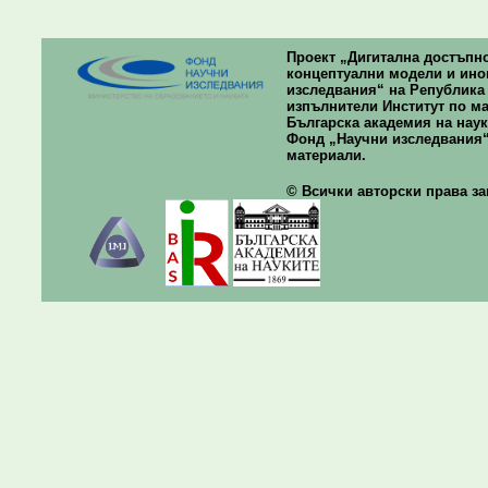
Проект „Дигитална достъпно
концептуални модели и ино
изследвания“ на Република Б
изпълнители Институт по ма
Българска академия на наук
Фонд „Научни изследвания“
материали.
© Всички авторски права зап