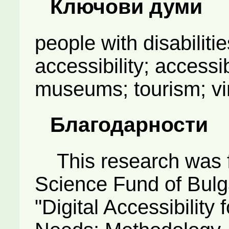
Ключови думи
people with disabilitie
accessibility; accessib
museums; tourism; vir
Благодарности
This research was f
Science Fund of Bulgar
"Digital Accessibility