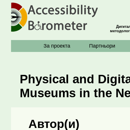
Дигита
методолог
За проекта
Партньори
Physical and Digita
Museums in the Ne
Автор(и)