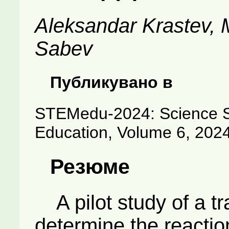
Aleksandar Krastev, 
Sabev
Публикувано в
STEMedu-2024: Science S
Education, Volume 6, 202
Резюме
A pilot study of a tr
determine the reactio