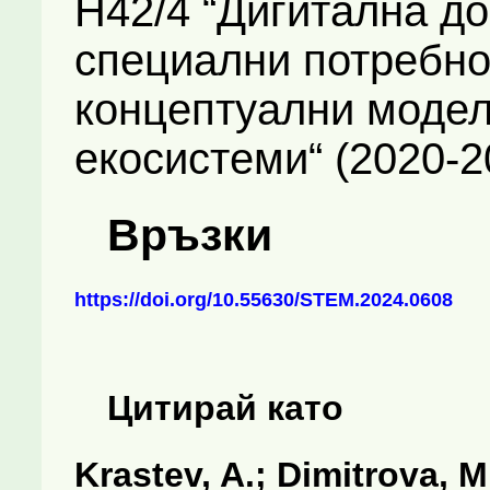
Н42/4 “Дигитална до
специални потребно
концептуални модел
екосистеми“ (2020-2
Връзки
https://doi.org/10.55630/STEM.2024.0608
Цитирай като
Krastev, A.; Dimitrova, 