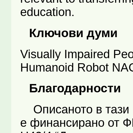
education.
Ключови думи
Visually Impaired Peo
Humanoid Robot NA
Благодарности
Описаното в тази 
е финансирано от Ф