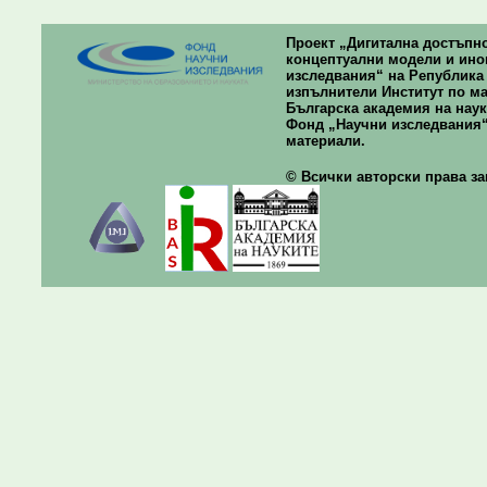
Проект „Дигитална достъпно
концептуални модели и ино
изследвания“ на Република Б
изпълнители Институт по ма
Българска академия на наук
Фонд „Научни изследвания“
материали.
© Всички авторски права зап