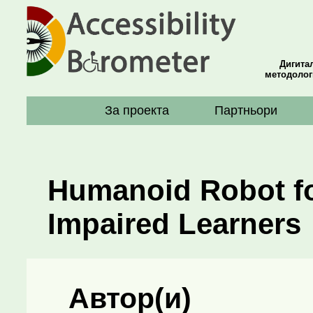
Дигита
методолог
За проекта
Партньори
Humanoid Robot fo
Impaired Learners
Автор(и)