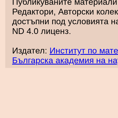
Публикуваните материали 
Редактори, Авторски колек
достъпни под условията н
ND 4.0 лиценз.
Издател:
Институт по мат
Българска академия на на