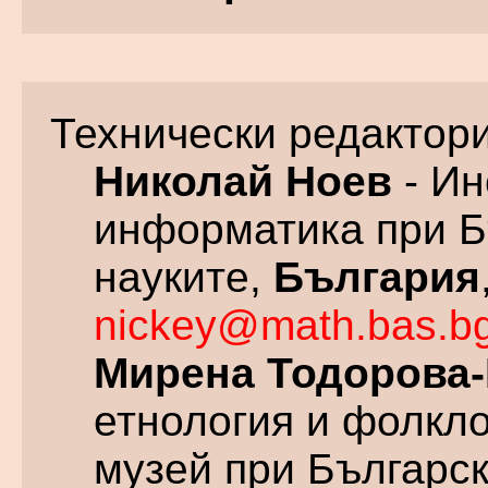
Технически редактор
Николай Ноев
- Ин
информатика при Б
науките,
България
nickey@math.bas.b
Мирена Тодорова
етнология и фолкло
музей при Българск