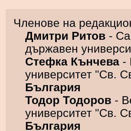
Членове на редакцио
Дмитри Ритов
- Са
държавен универси
Стефка Кънчева
-
университет "Св. С
България
Тодор Тодоров
- В
университет "Св. С
България