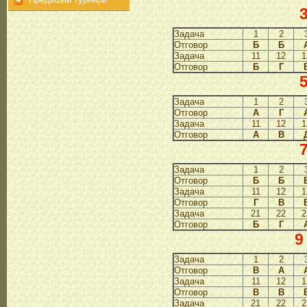
3
Задача
1
2
Отговор
Б
Б
Задача
11
12
1
Отговор
Б
Г
5
Задача
1
2
Отговор
А
Г
Задача
11
12
1
Отговор
А
В
7
Задача
1
2
Отговор
Б
Б
Задача
11
12
1
Отговор
Г
В
Задача
21
22
2
Отговор
Б
Г
9
Задача
1
2
Отговор
В
А
Задача
11
12
1
Отговор
В
В
Задача
21
22
2