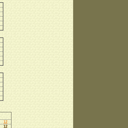
12
12