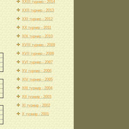
XXIІІ турнир - 2014
XXIІ турнир - 2013
XXI турнир - 2012
XX турнир - 2011
XIX турнир - 2010
XVIII турнир - 2009
XVII турнир - 2008
XVI турнир - 2007
XV турнир - 2006
XIV турнир - 2005
XIII турнир - 2004
XII турнир - 2003
XI турнир - 2002
X турнир - 2001