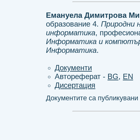
Емануела Димитрова Ми
образование 4.
Природни 
информатика
, професион
Информатика и компютър
Информатика
.
Документи
Автореферат -
BG
,
EN
Дисертация
Документите са публикувани н