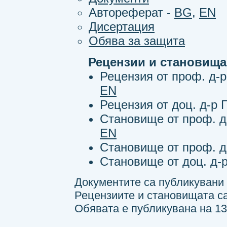
Автореферат -
BG
,
EN
Дисертация
Обява за защита
Рецензии и становища
Рецензия от проф. д-
EN
Рецензия от доц. д-р
Становище от проф. 
EN
Становище от проф. д
Становище от доц. д-
Документите са публикувани н
Рецензиите и становищата са 
Обявата е публикувана на 13.