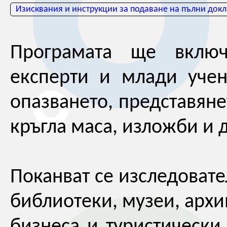
Изисквания и инструкции за подаване на пълни докл
Програмата ще включ
експерти и млади уче
опазването, представяне
кръгла маса, изложби и
Поканват се изследовате
библиотеки, музеи, архи