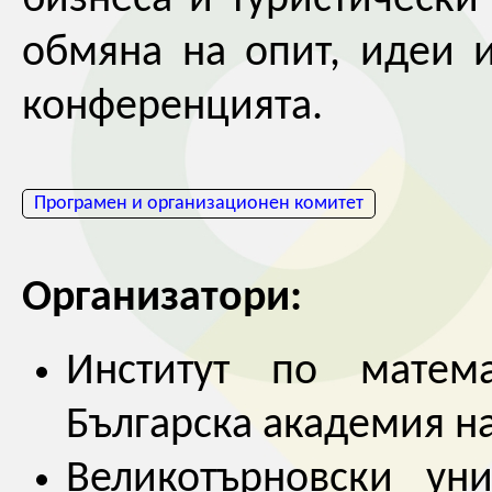
бизнеса и туристическ
обмяна на опит, идеи и
конференцията.
Програмен и организационен комитет
Организатори:
Институт по матем
Българска академия на
Великотърновски ун