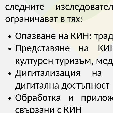
следните изследоват
ограничават в тях:
Опазване на КИН: тра
Представяне на КИН
културен туризъм, ме
Дигитализация на 
дигитална достъпност
Обработка и прилож
свързани с КИН