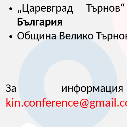
„Царевград Търнов
България
Община Велико Търно
За информац
kin.conference@gmail.