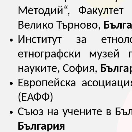
Методий“, Факултет 
Велико Търново,
Бълг
Институт за етно
етнографски музей 
науките, София,
Бълга
Европейска асоциаци
(ЕАФФ)
Съюз на учените в Бъл
България