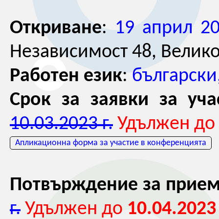
Откриване
:
19 април 20
Независимост 48, Велико
Работен език
:
български
Срок за заявки за уча
10.03.2023 г.
Удължен д
Апликационна форма за участие в конференцията
Потвърждение за прием
г.
Удължен до
10.04.2023 