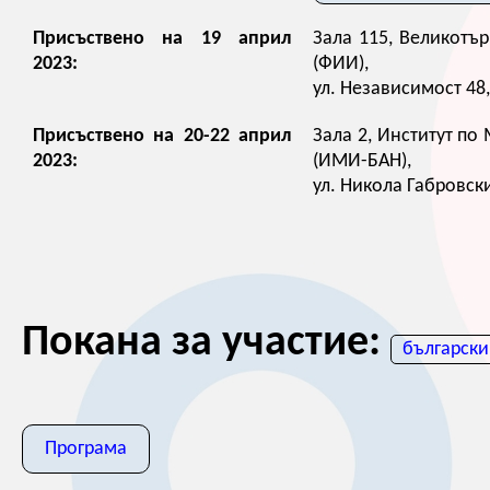
Присъствено на 19 април
Зала 115, Великотър
2023:
(ФИИ),
ул. Независимост 48,
Присъствено на 20-22 април
Зала 2, Институт по
2023:
(ИМИ-БАН),
ул. Никола Габровски
Покана за участие:
български
Програма