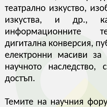
театрално изкуство, изо
изкуства, и др., 
информационните те
дигитална конверсия, п
електронни масиви за 
научното наследство, 
достъп.
Темите на научния фор