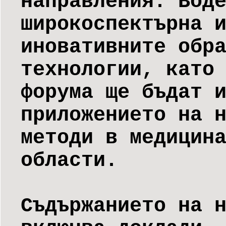
направления. Вод
широкоспектърна 
иновативните обр
технологии, като
форума ще бъдат 
приложението на 
методи в медицин
области.
Съдържанието на 