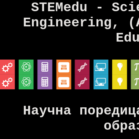
STEMedu - Sci
Engineering, (
Ed
Научна поредиц
обра