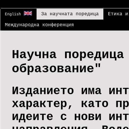
За научната поредица
Етика и
English
Международна конференция
Научна поредица
образование"
Изданието има ин
характер, като п
идеите с нови ин