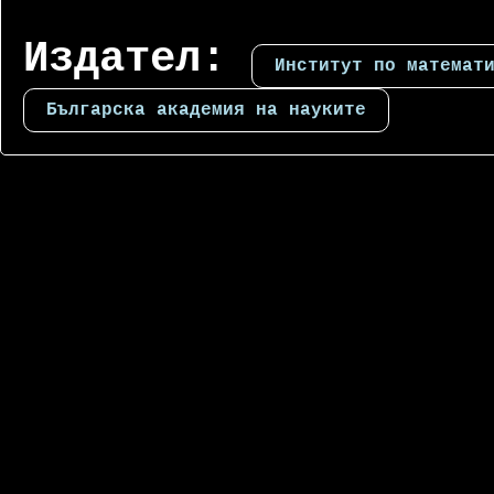
Издател:
Институт по математ
Българска академия на науките