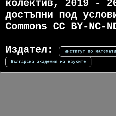
колектив, 2019 - 2
достъпни под услов
Commons CC BY-NC-N
Издател:
Институт по математ
Българска академия на науките