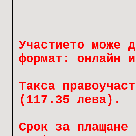
Участието може д
формат: онлайн и
Такса правоучаст
(117.35 лева).
Срок за плащане 