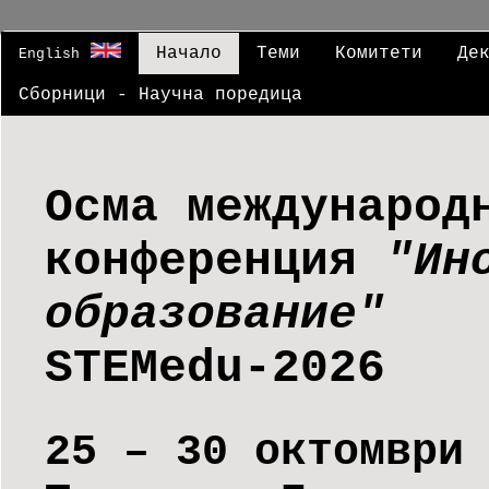
Начало
Теми
Комитети
Де
English
Сборници - Научна поредица
Осма международ
конференция
"Ин
образование"
STEMedu-2026
25 – 30 октомври