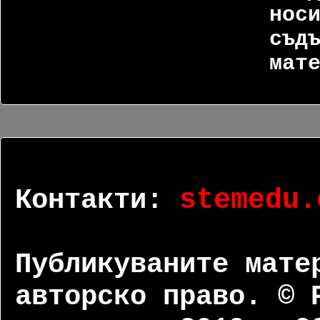
нос
съд
мат
Контакти:
stemedu.
Публикуваните мате
авторско право. © 