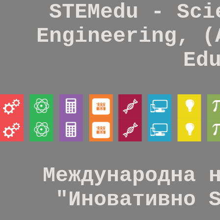
STEMedu - Sci
Engineering, (
Ed
Международна 
"Иновативно 