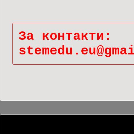
За контакти:
stemedu.eu@gma