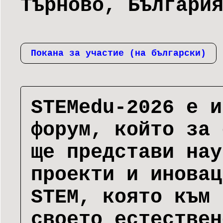
Търново, Българи
Покана за участие (на български)
STEMedu-2026 е и
форум, който за 
ще представи нау
проекти и иновац
STEM, която към 
своето естествен