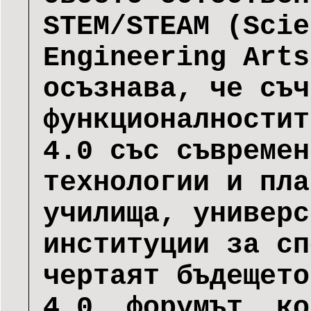
STEM/STEAM (Scie
Engineering Arts
осъзнава, че съч
функционалностит
4.0 със съвремен
технологии и пла
училища, универс
институции за сп
чертаят бъдещето
4.0, форумът, ко