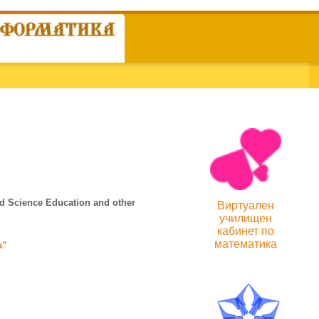
d Science Education and other
Виртуален
училищен
кабинет по
математика
а”