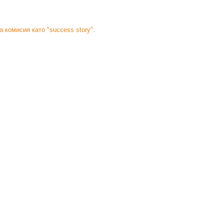
 комисия като "success story"
.