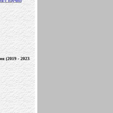
я с научно
я (2019 - 2023