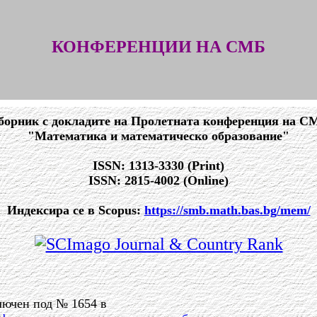
КОНФЕРЕНЦИИ НА СМБ
борник с докладите на Пролетната конференция на С
"Математика и математическо образование"
ISSN: 1313-3330 (Print)
ISSN: 2815-4002 (Online)
Индексира се в Scopus:
https://smb.math.bas.bg/mem/
лючен под № 1654 в