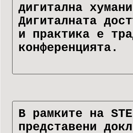
дигитална хумани
Дигиталната дост
и практика е тра
конференцията.
В рамките на STE
представени докл