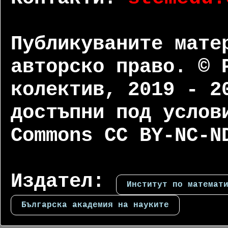
Публикуваните мате
авторско право. © 
колектив, 2019 - 2
достъпни под услов
Commons CC BY-NC-N
Издател:
Институт по математ
Българска академия на науките