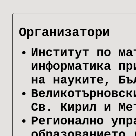
Организатори
Институт по ма
информатика пр
на науките, Бъ
Великотърновск
Св. Кирил и Ме
Регионално упр
образованието 