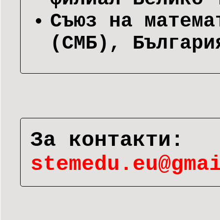
Съюз на матема
(СМБ), Българи
За контакти:
stemedu.eu@gma