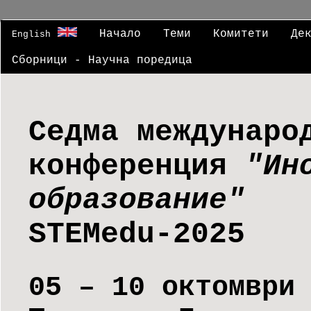
Начало
Теми
Комитети
Де
English
Сборници - Научна поредица
Седма междунаро
конференция
"Ин
образование"
STEMedu-2025
05 – 10 октомври