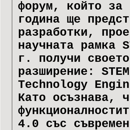
форум, който за 
година ще предст
разработки, прое
научната рамка S
г. получи своето
разширение: STEM
Technology Engin
Като осъзнава, ч
функционалностит
4.0 със съвремен