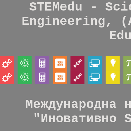
STEMedu - Sci
Engineering, (
Ed
Международна 
"Иновативно 