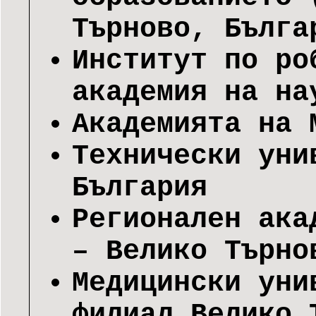
Търново, Бълга
Институт по ро
академия на на
Академията на 
Технически уни
България
Регионален ака
– Велико Търно
Медицински уни
филиал Велико 