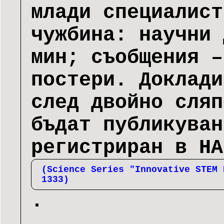
млади специалист
чужбина: научни 
мин; съобщения –
постери. Доклади
след двойно сляп
бъдат публикуван
регистриран в НА
(Science Series "Innovative STEM 
1333)
.