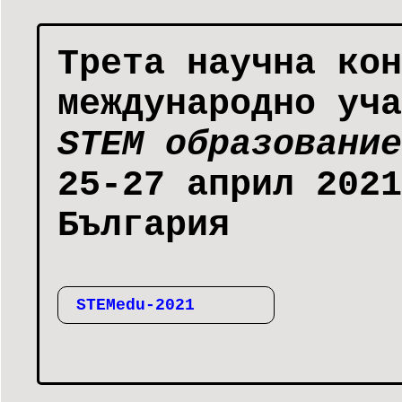
Трета научна кон
международно уч
STEM образование
25-27 април 2021
България
STEMedu-2021