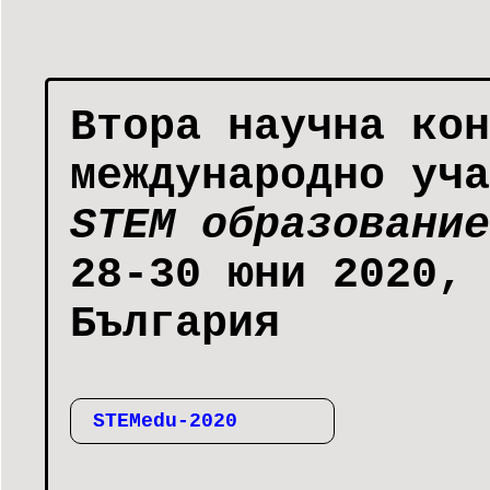
Втора научнa кон
международно уч
STEM образование
28-30 юни 2020, 
България
STEMedu-2020