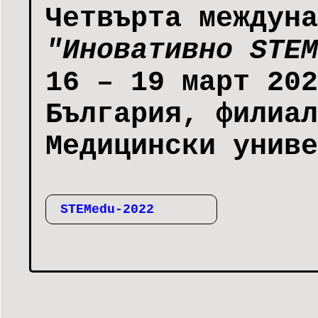
Четвърта междуна
"Иновативно STEM
16 – 19 март 202
България, филиал
Медицински униве
STEMedu-2022