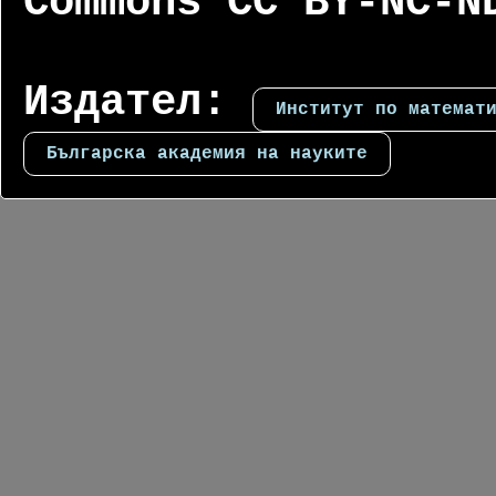
Commons CC BY-NC-N
Издател:
Институт по математ
Българска академия на науките