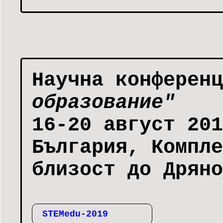
Научнa конферен
образование"
16-20 август 201
България, Компле
близост до Дряно
STEMedu-2019