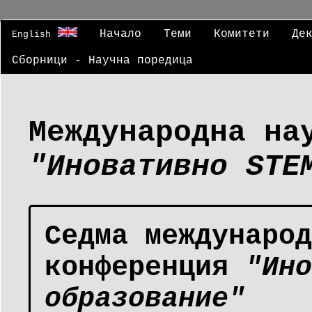
Начало
Теми
Комитети
Де
English
Сборници - Научна поредица
Международна на
"Иновативно STE
Седма международ
конференция
"Ино
образование"