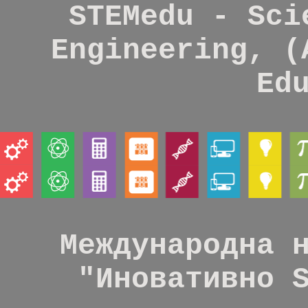
STEMedu - Sci
Engineering, (
Ed
Международна 
"Иновативно 