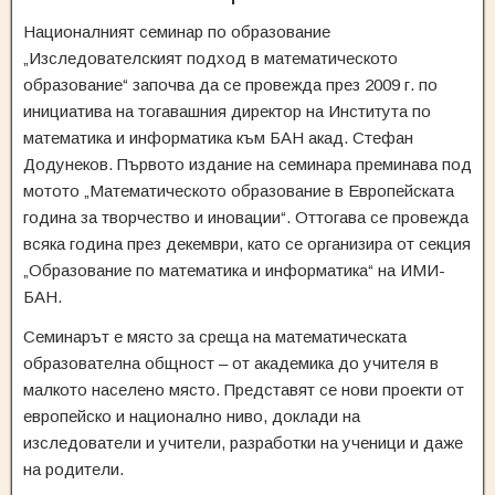
Националният семинар по образование
„Изследователският подход в математическото
образование“ започва да се провежда през 2009 г. по
инициатива на тогавашния директор на Института по
математика и информатика към БАН акад. Стефан
Додунеков. Първото издание на семинара преминава под
мотото „Математическото образование в Европейската
година за творчество и иновации“. Оттогава се провежда
всяка година през декември, като се организира от секция
„Образование по математика и информатика“ на ИМИ-
БАН.
Семинарът е място за среща на математическата
образователна общност – от академика до учителя в
малкото населено място. Представят се нови проекти от
европейско и национално ниво, доклади на
изследователи и учители, разработки на ученици и даже
на родители.