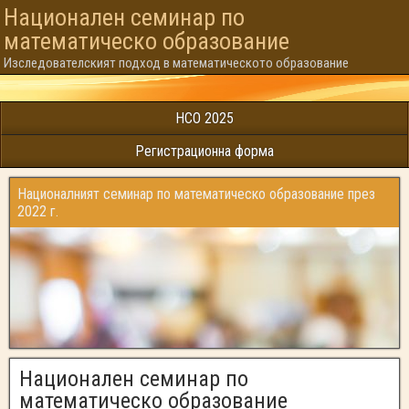
Национален семинар по
математическо образованиe
Изследователският подход в математическото образование
НСО 2025
Регистрационна форма
Националният семинар по математическо образование през
2022 г.
Национален семинар по
математическо образование