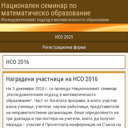
Национален семинар по
математическо образованиe
Изследователският подход в математическото образование
НСО 2025
Регистрационна форма
НСО 2016
Наградени участници на НСО 2016
На 3 декември 2016 г. се проведе Националният семинар
„Изследователския подход в математическото
образование“. Част от богатата програма, в която участие
взеха ученици, учители, научни работници, представители
на неправителствени организации, беше определянето на
три доклада и три постера на учители, които да получат
награда – участие в Пролетната конференция на Съюза на