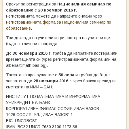
Срокът за регистрация за
Националния семинар по
образование
е
20 ноември 2016 г.
Регистрацията можете да направите онлайн чрез
Регистрационната форма за Националния семинар по
образование
.
Три доклада на учители и три постера на учители ще
бъдат отличени с награда.
До
30 ноември 2016 г.
трябва да изпратите постера или
презентацията си (чрез регистрационната форма или на
albena@math.bas.bg).
Таксата за правоучастие е
50 лева
и трябва да бъде
заплатена до
28 ноември 2016 г.
чрез банков превод по
сметката на ИМИ – БАН:
ИНСТИТУТ ПО МАТЕМАТИКА И ИНФОРМАТИКА
УНИКРЕДИТ БУЛБАНК
КОРПОРАТИВЕН ФИЛИАЛ СОФИЯ ИВАН ВАЗОВ
1026 СОФИЯ, УЛ. „ИВАН ВАЗОВ“ 1
BIC: UNCRBGSF
IBAN: BG32 UNCR 7630 3100 1173 36