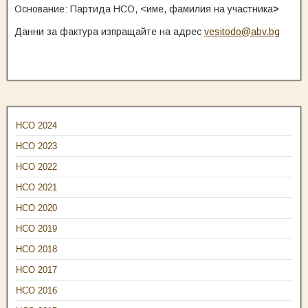
Основание: Партида НСО, <име, фамилия на участника
>
Данни за фактура изпращайте на адрес
vesitodo@abv.bg
НСО 2024
НСО 2023
НСО 2022
НСО 2021
НСО 2020
НСО 2019
НСО 2018
НСО 2017
НСО 2016