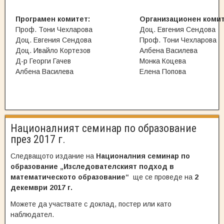
Програмен комитет:
Организационен комит
Проф. Тони Чехларова
Доц. Евгения Сендова
Доц. Евгения Сендова
Проф. Тони Чехларова
Доц. Ивайло Кортезов
Албена Василева
Д-р Георги Гачев
Монка Коцева
Албена Василева
Елена Попова
Националният семинар по образование
през 2017 г.
Следващото издание на
Националния семинар по
образование „Изследователският подход в
математическото образование“
ще се проведе на
2
декември 2017 г.
Можете да участвате с доклад, постер или като
наблюдател.