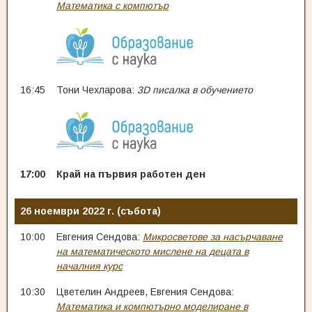
Математика с компютър
16:45
Тони Чехларова:
3D писалка в обучението
17:00
Край на първия работен ден
26 ноември 2022 г. (събота)
10:00
Евгения Сендова:
Микросветове за насърчаване
на математическото мислене на децата в
началния курс
10:30
Цветелин Андреев, Евгения Сендова:
Математика и компютърно моделиране в