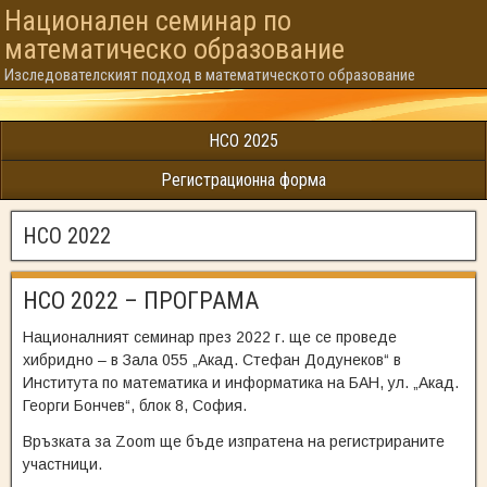
Национален семинар по
математическо образованиe
Изследователският подход в математическото образование
НСО 2025
Регистрационна форма
НСО 2022
НСО 2022 – ПРОГРАМА
Националният семинар през 2022 г. ще се проведе
хибридно – в Зала 055 „Акад. Стефан Додунеков“ в
Института по математика и информатика на БАН, ул. „Акад.
Георги Бончев“, блок 8, София.
Връзката за Zoom ще бъде изпратена на регистрираните
участници.