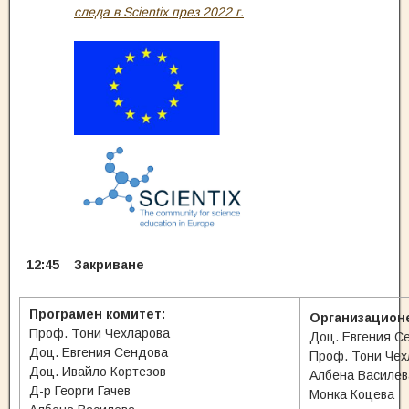
следа в Scientix през 2022 г.
12:45
Закриване
Програмен комитет:
Организационе
Проф. Тони Чехларова
Доц. Евгения С
Доц. Евгения Сендова
Проф. Тони Чех
Доц. Ивайло Кортезов
Албена Василев
Д-р Георги Гачев
Монка Коцева