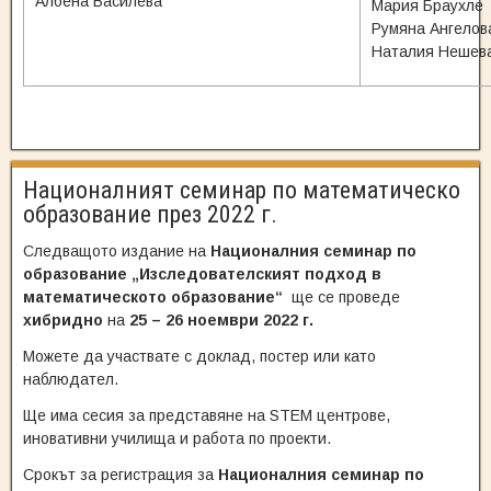
Албена Василева
Мария Браухле
Румяна Ангелов
Наталия Нешев
Националният семинар по математическо
образование през 2022 г.
Следващото издание на
Националния семинар по
образование „Изследователският подход в
математическото образование“
ще се проведе
хибридно
на
25 – 26 ноември 2022 г.
Можете да участвате с доклад, постер или като
наблюдател.
Ще има сесия за представяне на STEM центрове,
иновативни училища и работа по проекти.
Срокът за регистрация за
Националния семинар по