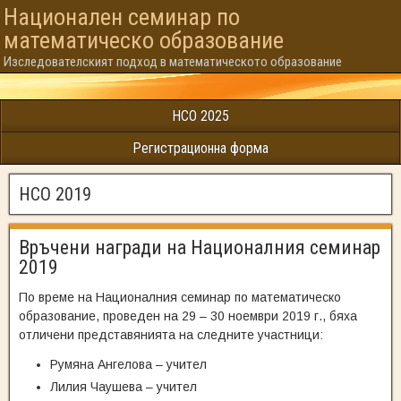
Национален семинар по
математическо образованиe
Изследователският подход в математическото образование
НСО 2025
Регистрационна форма
НСО 2019
Връчени награди на Националния семинар
2019
По време на Националния семинар по математическо
образование, проведен на 29 – 30 ноември 2019 г., бяха
отличени представянията на следните участници:
Румяна Ангелова – учител
Лилия Чаушева – учител