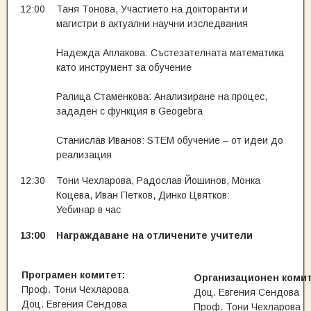
12:00
Таня Тонова, Участието на докторанти и
магистри в актуални научни изследвания
Надежда Аплакова: Състезателната математика
като инструмент за обучение
Ралица Стаменкова: Анализиране на процес,
зададен с функция в Geogebra
Станислав Иванов: STEM обучение – от идеи до
реализация
12:30
Тони Чехларова, Радослав Йошинов, Монка
Коцева, Иван Петков, Динко Цвятков:
Уебинар в час
13:00
Награждаване на отличените учители
Програмен комитет:
Организационен комит
Проф. Тони Чехларова
Доц. Евгения Сендова
Доц. Евгения Сендова
Проф. Тони Чехларова