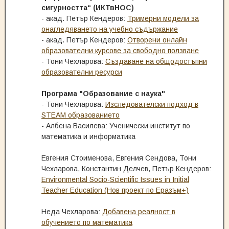
сигурността“ (ИКТвНОС)
- акад. Петър Кендеров:
Тримерни модели за
онагледяването на учебно съдържание
- акад. Петър Кендеров:
Отворени онлайн
образователни курсове за свободно ползване
- Тони Чехларова:
Създаване на общодостъпни
образователни ресурси
Програма "Образование с наука"
- Тони Чехларова:
Изследователски подход в
STEAM образованието
- Албена Василева: Ученически институт по
математика и информатика
Евгения Стоименова, Евгения Сендова, Тони
Чехларова, Константин Делчев, Петър Кендеров:
Environmental Socio-Scientific Issues in Initial
Teacher Education (Нов проект по Еразъм+)
Неда Чехларова:
Добавена реалност в
обучението по математика