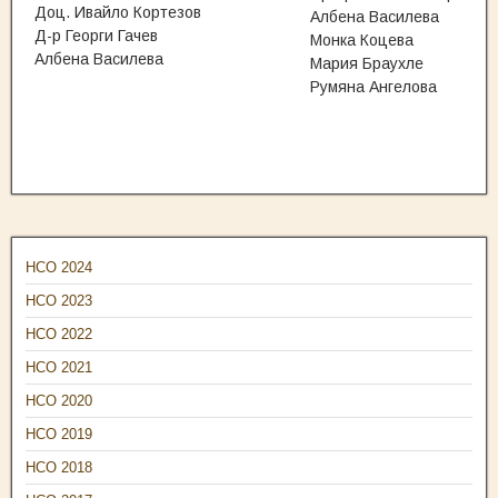
Доц. Ивайло Кортезов
Албена Василева
Д-р Георги Гачев
Монка Коцева
Албена Василева
Мария Браухле
Румяна Ангелова
НСО 2024
НСО 2023
НСО 2022
НСО 2021
НСО 2020
НСО 2019
НСО 2018