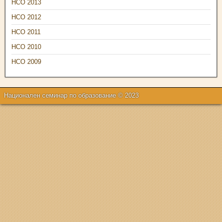
НСО 2013
НСО 2012
НСО 2011
НСО 2010
НСО 2009
Национален семинар по образование © 2023