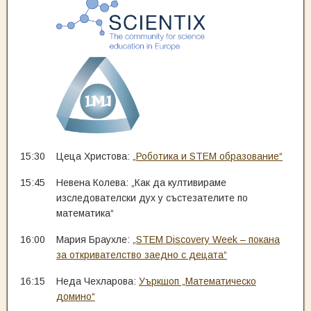
15:30
Цеца Христова:
„Роботика и STEM образование“
15:45
Невена Колева: „Как да култивираме
изследователски дух у състезателите по
математика“
16:00
Мария Браухле:
„STEM Discovery Week – покана
за откривателство заедно с децата“
16:15
Неда Чехларова:
Уъркшоп „Математическо
домино“