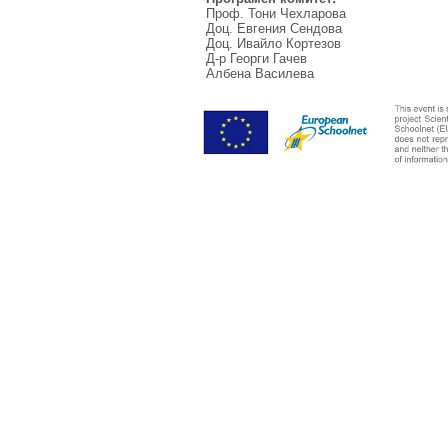
Проф. Тони Чехларова
Доц. Евгения Сендова
Доц. Ивайло Кортезов
Д-р Георги Гачев
Албена Василева